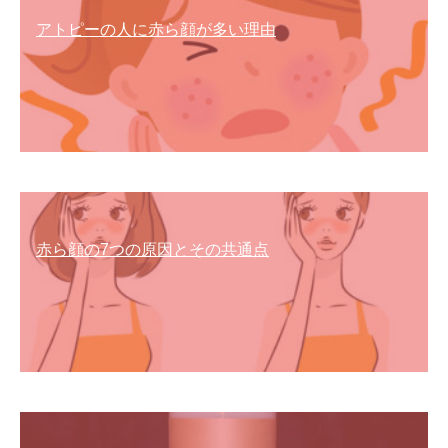
アトピーの人に赤ら顔が多い理由
赤ら顔の7つの原因とその共通点