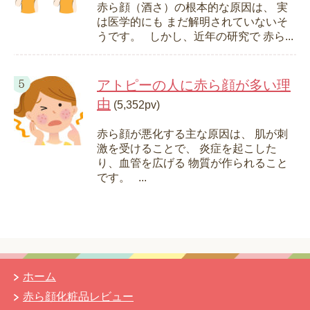
赤ら顔（酒さ）の根本的な原因は、 実
は医学的にも まだ解明されていないそ
うです。 しかし、近年の研究で 赤ら...
アトピーの人に赤ら顔が多い理
由
(5,352pv)
赤ら顔が悪化する主な原因は、 肌が刺
激を受けることで、 炎症を起こした
り、血管を広げる 物質が作られること
です。 ...
ホーム
赤ら顔化粧品レビュー