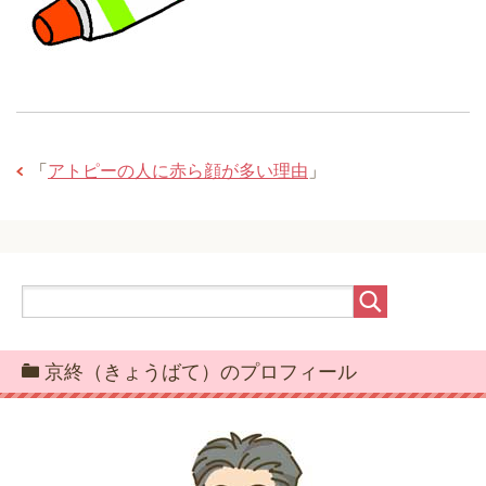
「
アトピーの人に赤ら顔が多い理由
」
京終（きょうばて）のプロフィール