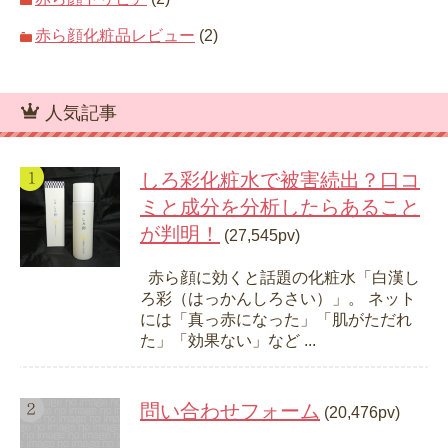
赤ら顔化粧品レビュー
(2)
人気記事
しろ彩化粧水で被害続出？口コ
ミと成分を分析したらあること
が判明！
(27,545pv)
赤ら顔に効くと話題の化粧水「白漢し
ろ彩（はっかんしろさい）」。 ネット
には「真っ赤になった」「肌がただれ
た」「効果ない」など ...
問い合わせフォーム
(20,476pv)