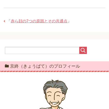
「
赤ら顔の7つの原因とその共通点
」
京終（きょうばて）のプロフィール