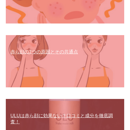
赤ら顔の7つの原因とその共通点
ULUは赤ら顔に効果ない？口コミと成分を徹底調
査！