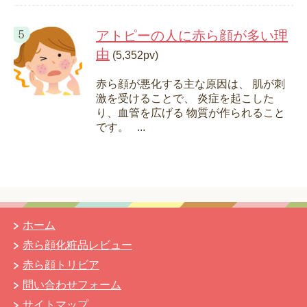
アトピーの人に赤ら顔が多い理
由
(5,352pv)
赤ら顔が悪化する主な原因は、 肌が刺
激を受けることで、 炎症を起こした
り、血管を広げる 物質が作られること
です。 ...
ホーム
赤ら顔化粧品レビュー
赤ら顔トリビア
問い合わせフォーム
サイトマップ